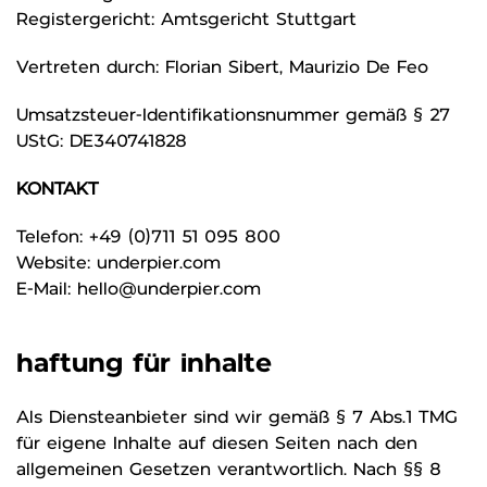
Registergericht: Amtsgericht Stuttgart
Vertreten durch: Florian Sibert, Maurizio De Feo
Umsatzsteuer-Identifikationsnummer gemäß § 27
UStG: DE340741828
KONTAKT
Telefon:
+49 (0)711 51 095 800
Website:
underpier.com
E-Mail:
hello@underpier.com
haftung für inhalte
Als Diensteanbieter sind wir gemäß § 7 Abs.1 TMG
für eigene Inhalte auf diesen Seiten nach den
allgemeinen Gesetzen verantwortlich. Nach §§ 8